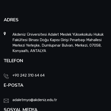
ADRES
Akdeniz Üniversitesi Adalet Meslek Yüksekokulu Hukuk
Fakültesi Binası Doğu Kapısı Girişi Pınarbaşı Mahallesi
Merkezi Yerleşke, Dumlupınar Bulvarı, Merkezi, 07058,
Konyaaltı, ANTALYA
TELEFON
+90 242 310 64 64
E-POSTA
adaletmyo@akdeniz.edu.tr
SOSYAL MEDYA