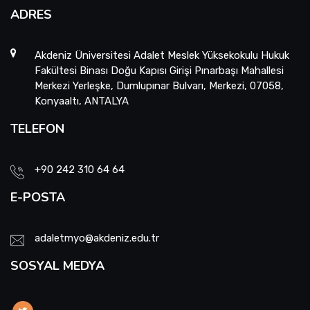
ADRES
Akdeniz Üniversitesi Adalet Meslek Yüksekokulu Hukuk
Fakültesi Binası Doğu Kapısı Girişi Pınarbaşı Mahallesi
Merkezi Yerleşke, Dumlupınar Bulvarı, Merkezi, 07058,
Konyaaltı, ANTALYA
TELEFON
+90 242 310 64 64
E-POSTA
adaletmyo@akdeniz.edu.tr
SOSYAL MEDYA