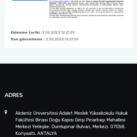
Eklenme tarihi :
3.05.2023 12:21:29
Son güncelleme :
3.05.2023 12:21:29
ADRES
Akdeniz Üniversitesi Adalet Meslek Yüksekokulu Hukuk
Fakültesi Binası Doğu Kapısı Girişi Pınarbaşı Mahallesi
Merkezi Yerleşke, Dumlupınar Bulvarı, Merkezi, 07058,
Konyaaltı, ANTALYA