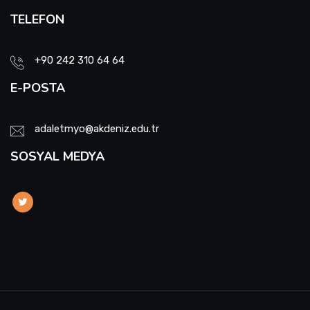
TELEFON
+90 242 310 64 64
E-POSTA
adaletmyo@akdeniz.edu.tr
SOSYAL MEDYA